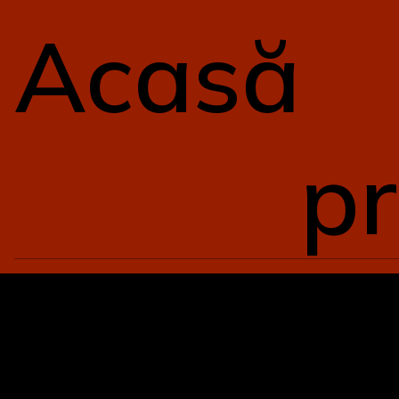
Acasă
pr